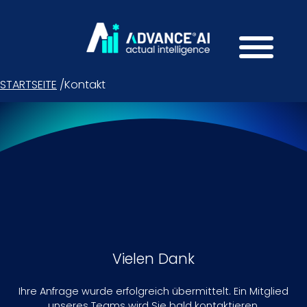
STARTSEITE
/
Kontakt
Vielen Dank
Ihre Anfrage wurde erfolgreich übermittelt. Ein Mitglied
unseres Teams wird Sie bald kontaktieren.