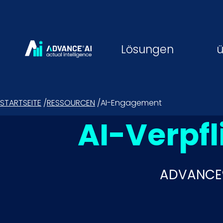
Lösungen
ü
STARTSEITE
/
RESSOURCEN
/
AI-Engagement
AI-Verpf
ADVANCE®A