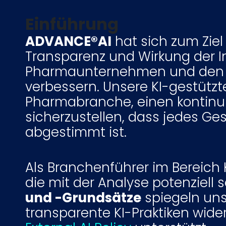
Einführung
ADVANCE®AI
hat sich zum Ziel 
Transparenz und Wirkung der 
Pharmaunternehmen und den me
verbessern. Unsere KI-gestütz
Pharmabranche, einen kontinuie
sicherzustellen, dass jedes Ges
abgestimmt ist.
Als Branchenführer im Bereich 
die mit der Analyse potenziell
und -Grundsätze
spiegeln uns
transparente KI-Praktiken wid