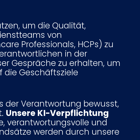
utzen, um die Qualität,
dienstteams von
are Professionals, HCPs) zu
rantwortlichen in der
eser Gespräche zu erhalten, um
f die Geschäftsziele
ns der Verantwortung bewusst,
t.
Unsere KI-Verpflichtung
e, verantwortungsvolle und
rundsätze werden durch unsere