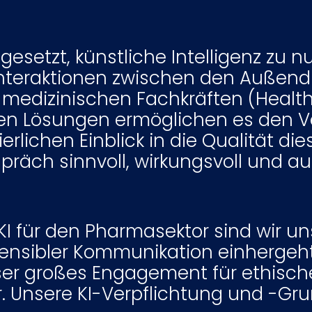
gesetzt, künstliche Intelligenz zu n
Interaktionen zwischen den Außen
dizinischen Fachkräften (Healthc
ten Lösungen ermöglichen es den Ve
rlichen Einblick in die Qualität di
präch sinnvoll, wirkungsvoll und au
KI für den Pharmasektor sind wir u
 sensibler Kommunikation einhergeh
er großes Engagement für ethisch
er. Unsere KI-Verpflichtung und -G