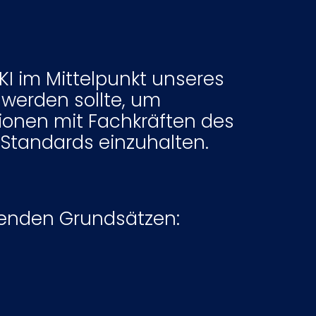
I im Mittelpunkt unseres
 werden sollte, um
tionen mit Fachkräften des
Standards einzuhalten.
genden Grundsätzen:
ickelten, eingesetzten und