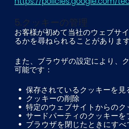
https://policies.google.com/te
5.クッキーの管理
お客様が初めて当社のウェブサ
るかを尋ねられることがありま
また、ブラウザの設定により、
可能です：
保存されているクッキーを見
クッキーの削除
特定のウェブサイトからのク
サードパーティのクッキーを
ブラウザを閉じたときにすべ