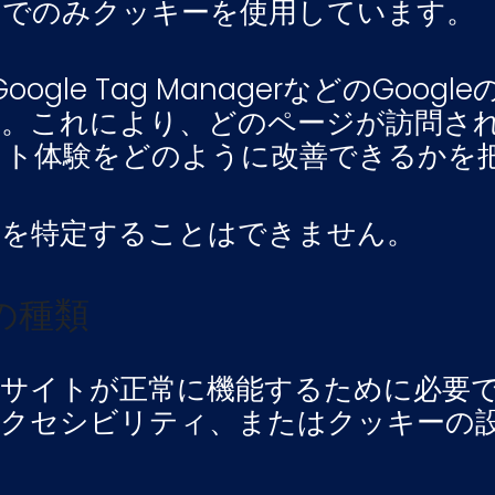
的でのみクッキーを使用しています。
icsやGoogle Tag Managerなどの
す。これにより、どのページが訪問さ
イト体験をどのように改善できるかを
人を特定することはできません。
の種類
ブサイトが正常に機能するために必要
アクセシビリティ、またはクッキーの