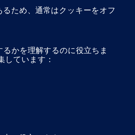
あるため、通常はクッキーをオフ
するかを理解するのに役立ちま
収集しています：