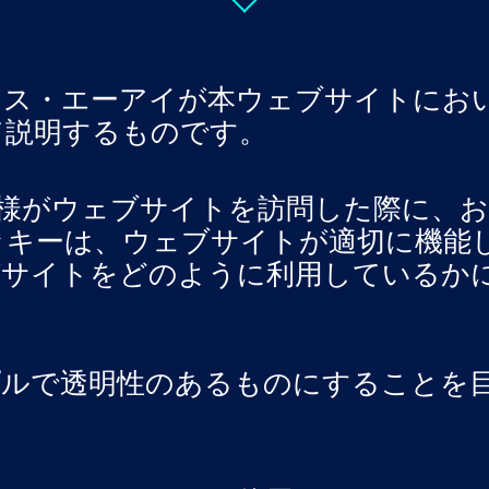
ンス・エーアイが本ウェブサイトにお
て説明するものです。
、お客様がウェブサイトを訪問した際に、
ッキーは、ウェブサイトが適切に機能
がサイトをどのように利用しているか
プルで透明性のあるものにすることを