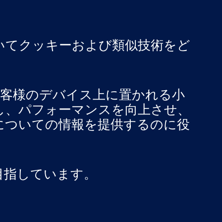
いてクッキーおよび類似技術をど
お客様のデバイス上に置かれる小
し、パフォーマンスを向上させ、
についての情報を提供するのに役
目指しています。