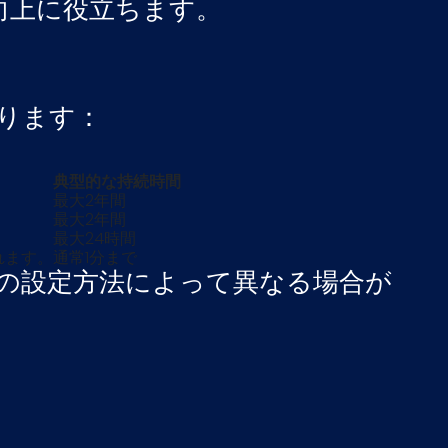
向上に役立ちます。
あります：
典型的な持続時間
最大2年間
最大2年間
最大24時間
れます。
通常1分まで
スの設定方法によって異なる場合が