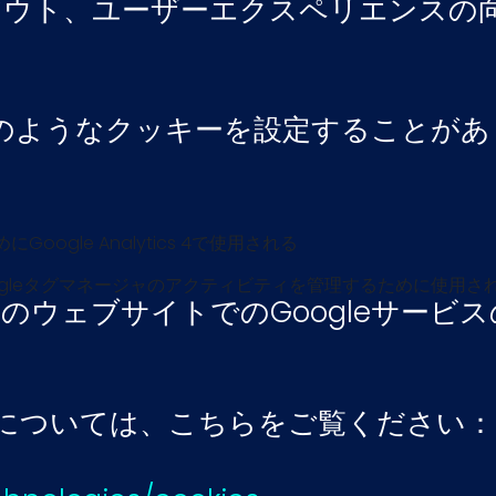
アウト、ユーザーエクスペリエンスの
以下のようなクッキーを設定することが
ogle Analytics 4で使用される
gleタグマネージャのアクティビティを管理するために使用さ
のウェブサイトでのGoogleサービ
用方法については、こちらをご覧ください：