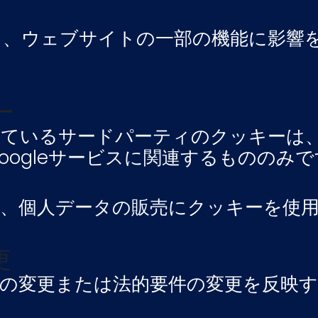
と、ウェブサイトの一部の機能に影響
ー
れているサードパーティのクッキーは
ogleサービスに関連するもののみで
グ、個人データの販売にクッキーを使
更
の変更または法的要件の変更を反映
。