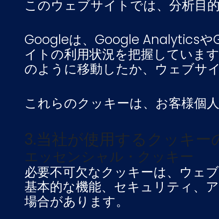
このウェブサイトでは、分析目
Googleは、Google Analyt
イトの利用状況を把握していま
のように移動したか、ウェブサ
これらのクッキーは、お客様個
3.当社が使用するクッキー
エッセンシャル・クッキー
必要不可欠なクッキーは、ウェ
基本的な機能、セキュリティ、
場合があります。