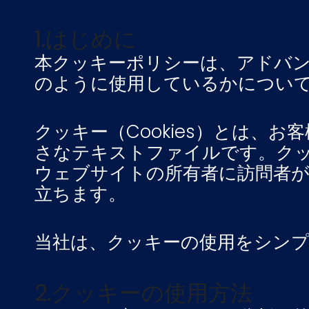
1.はじめに
本クッキーポリシーは、アドバ
のように使用しているかについ
クッキー（Cookies）とは
さなテキストファイルです。ク
ウェブサイトの所有者に訪問者
立ちます。
当社は、クッキーの使用をシン
2.クッキーの使用方法