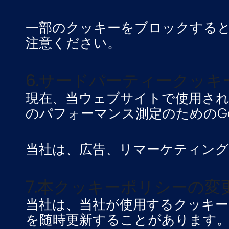
一部のクッキーをブロックする
注意ください。
6.サードパーティークッキ
現在、当ウェブサイトで使用さ
のパフォーマンス測定のためのGo
当社は、広告、リマーケティン
7.本クッキーポリシーの変
当社は、当社が使用するクッキー
を随時更新することがあります