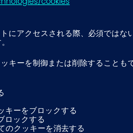
chnologies/cookies
イトにアクセスされる際、必須ではな
す。
クッキーを制御または削除することも
る
ッキーをブロックする
ブロックする
てのクッキーを消去する