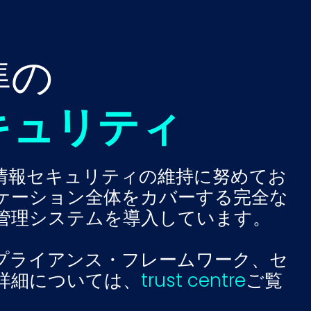
準の
キュリティ
情報セキュリティの維持に努めてお
ケーション全体をカバーする完全な
管理システムを導入しています。
プライアンス・フレームワーク、セ
詳細については、
trust centre
ご覧