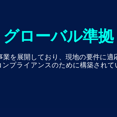
グローバル準拠
事業を展開しており、現地の要件に適
コンプライアンスのために構築されて