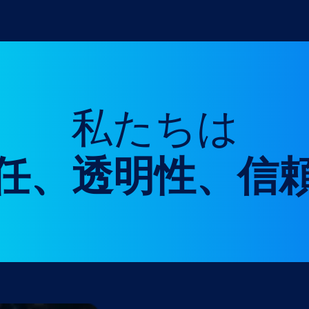
私たちは
任、透明性、信