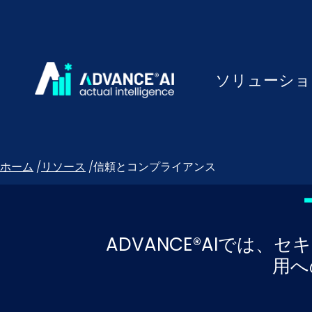
ソリューショ
ホーム
/
リソース
/
信頼とコンプライアンス
ADVANCE®AIでは
用へ