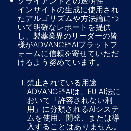
クライアントとの透明性
インサイトの生成に使用され
たアルゴリズムや方法論につ
いて明確なレポートを提供
し、製薬業界のリーダーの皆
様がADVANCE®AIプラットフ
ォームに信頼を寄せていただ
けるよう努めています。
禁止されている用途
ADVANCE®AIは、EU AI法に
おいて「許容されない利
用」に分類されるAIシステ
ムを使用、開発、または導
入することはありません。