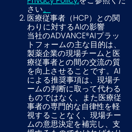
Privacy Policy.
をご参照くだ
さい
。
医療従事者（HCP）との関
わりに対するAIの影響
当社のADVANCE®AIプラッ
トフォームの主な目的は、
製薬企業の現場チームと医
療従事者との間の交流の質
を向上させることです。AI
による推奨事項は、現場チ
ームの判断に取って代わる
ものではなく、また医療従
事者の専門的な自律性を軽
視することなく、現場チー
ムの意思決定を補完し、支