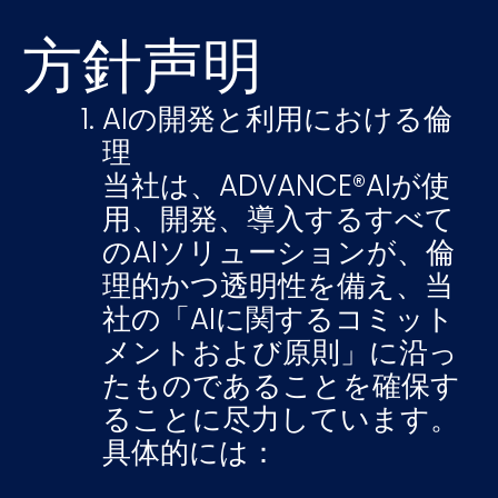
方針声明
AIの開発と利用における倫
理
当社は、ADVANCE®AIが使
用、開発、導入するすべて
のAIソリューションが、倫
理的かつ透明性を備え、当
社の「AIに関するコミット
メントおよび原則」に沿っ
たものであることを確保す
ることに尽力しています。
具体的には：