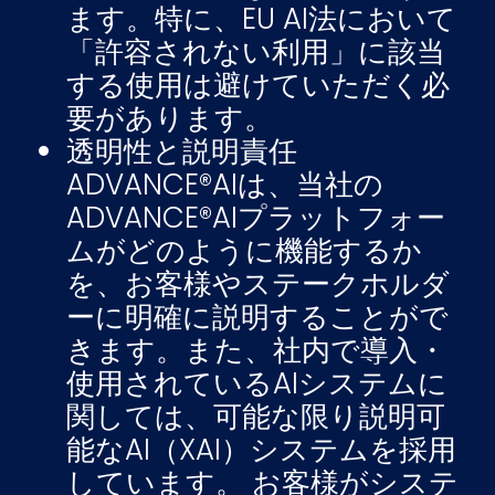
ます。特に、EU AI法において
「許容されない利用」に該当
する使用は避けていただく必
要があります。
透明性と説明責任
ADVANCE®AIは、当社の
ADVANCE®AIプラットフォー
ムがどのように機能するか
を、お客様やステークホルダ
ーに明確に説明することがで
きます。また、社内で導入・
使用されているAIシステムに
関しては、可能な限り説明可
能なAI（XAI）システムを採用
しています。 お客様がシステ