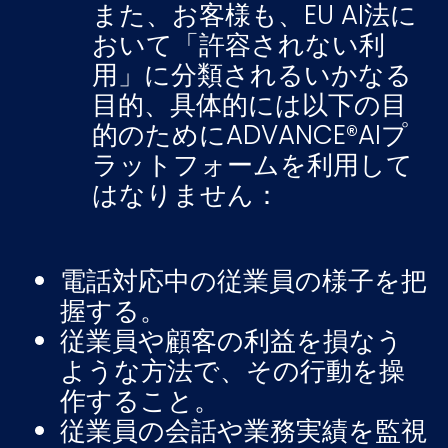
また、お客様も、EU AI法に
おいて「許容されない利
用」に分類されるいかなる
目的、具体的には以下の目
的のためにADVANCE®AIプ
ラットフォームを利用して
はなりません：
電話対応中の従業員の様子を把
握する。
従業員や顧客の利益を損なう
ような方法で、その行動を操
作すること。
従業員の会話や業務実績を監視