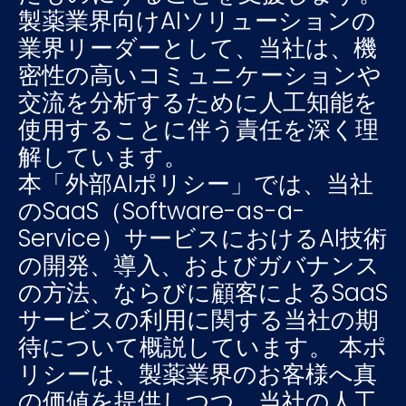
製薬業界向けAIソリューションの
業界リーダーとして、当社は、機
密性の高いコミュニケーションや
交流を分析するために人工知能を
使用することに伴う責任を深く理
解しています。
本「外部AIポリシー」では、当社
のSaaS（Software-as-a-
Service）サービスにおけるAI技術
の開発、導入、およびガバナンス
の方法、ならびに顧客によるSaaS
サービスの利用に関する当社の期
待について概説しています。 本ポ
リシーは、製薬業界のお客様へ真
の価値を提供しつつ、当社の人工