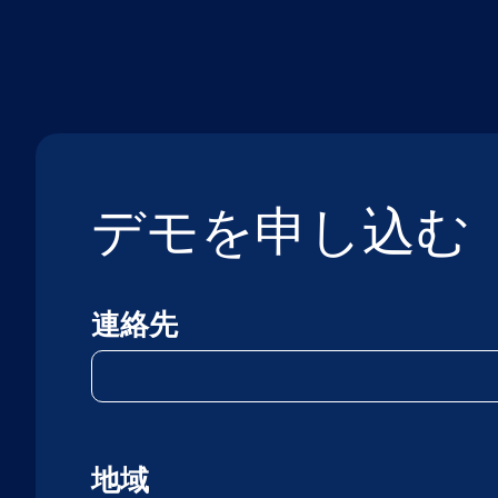
デモを申し込む
連絡先
地域