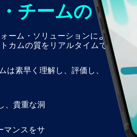
・チームの
フォーム・ソリューションによ
ウトカムの質をリアルタイムで
ムは素早く理解し、評価し、
し、貴重な洞
ーマンスをサ