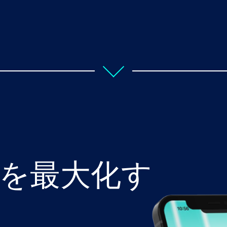
ム
を最大化す