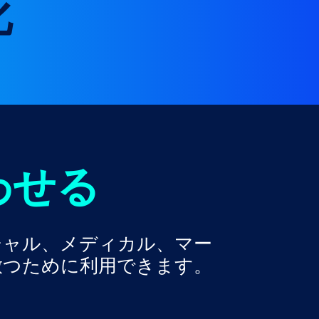
化
わせる
ーシャル、メディカル、マー
放つために利用できます。