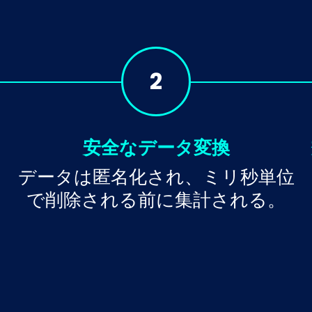
2
安全なデータ変換
データは匿名化され、ミリ秒単位
で削除される前に集計される。