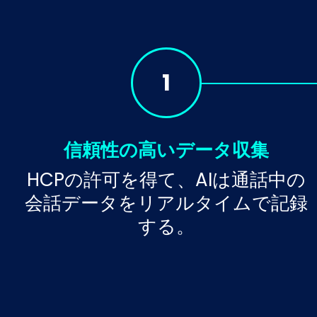
1
信頼性の高いデータ収集
HCPの許可を得て、AIは通話中の
会話データをリアルタイムで記録
する。