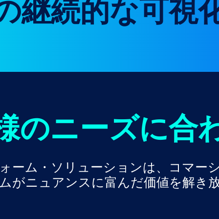
の継続的な可視
様のニーズに合
ットフォーム・ソリューションは、コマ
ムがニュアンスに富んだ価値を解き