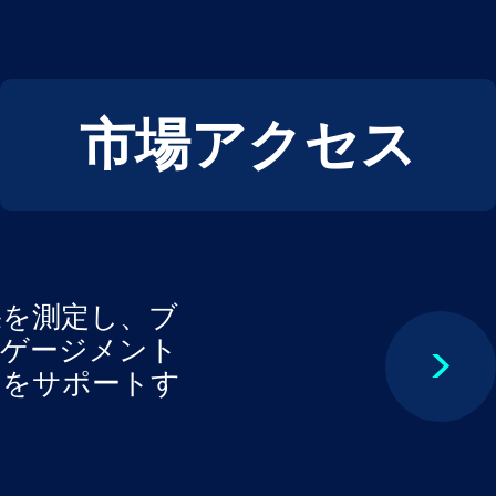
市場アクセス
果を測定し、ブ
ンゲージメント
>
ムをサポートす