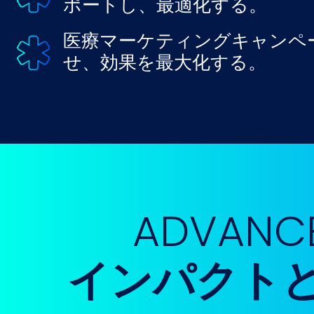
ポートし、最適化する。
医療マーケティングキャンペ
せ、効果を最大化する。
ADVAN
インパクト